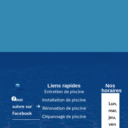
Liens rapides
Nos
horaires
Entretien de piscine
Nous
Installation de piscine
Lun,
suivre sur
Rénovation de piscine
mar,
Facebook
Dépannage de piscine
jeu,
ven