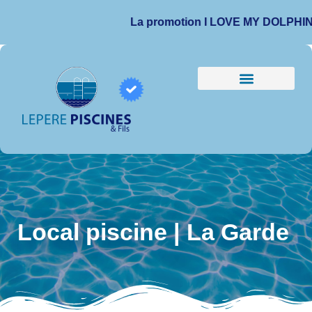
La promotion I LOVE MY DOLPHIN est pr
Local piscine | La Garde