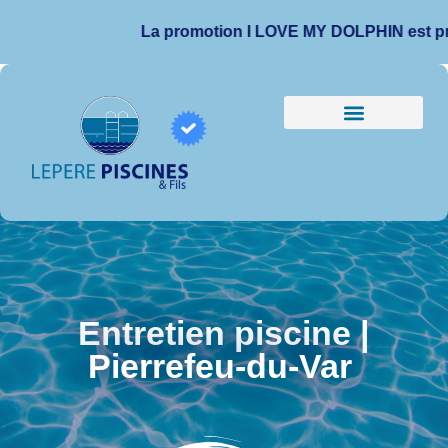
La promotion I LOVE MY DOLPHIN est prolongée
Entretien piscine |
Pierrefeu-du-Var