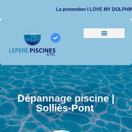
La promotion I LOVE MY DOLPHIN est pro
Dépannage piscine |
Solliès-Pont