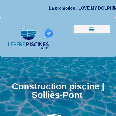
La promotion I LOVE MY DOLPHIN est pro
Construction piscine |
Solliès-Pont