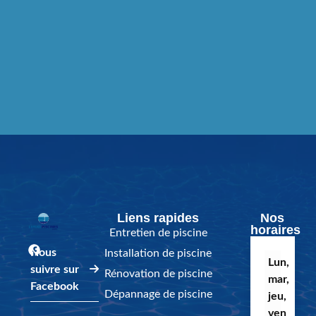
Liens rapides
Nos
horaires
Entretien de piscine
Nous
Installation de piscine
Lun,
suivre sur
Rénovation de piscine
mar,
Facebook
Dépannage de piscine
jeu,
ven