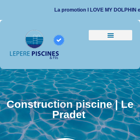
La promotion I LOVE MY DOLPHIN est prolo
Construction piscine | Le
Pradet